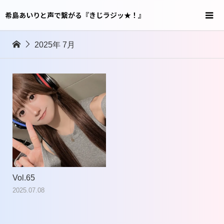
希島あいりと声で繋がる『きじラジッ★！』
2025年 7月
Vol.65
2025.07.08