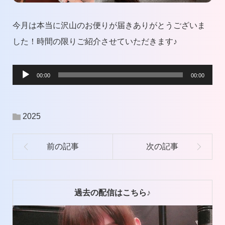
今月は本当に沢山のお便りが届きありがとうございま
した！時間の限りご紹介させていただきます♪
音
00:00
00:00
声
プ
2025
レ
ー
ヤ
ー
過去の配信はこちら♪