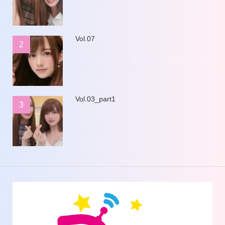
Vol.07
2
Vol.03_part1
3