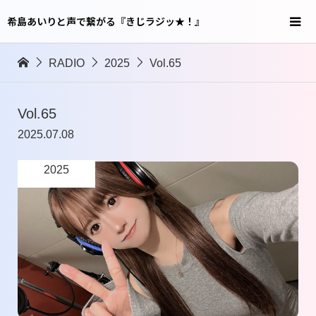
希島あいりと声で繋がる『きじラジッ★！』
RADIO
2025
Vol.65
Vol.65
2025.07.08
2025