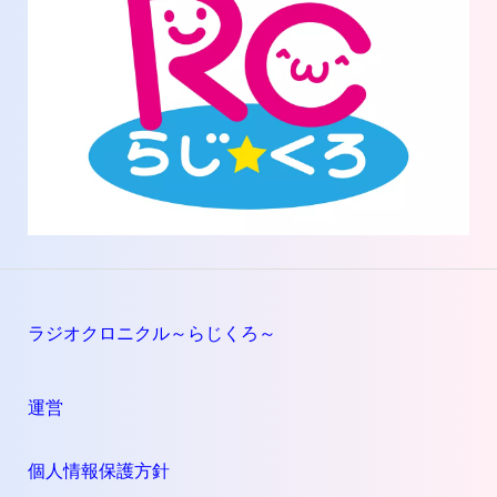
ラジオクロニクル～らじくろ～
運営
個人情報保護方針