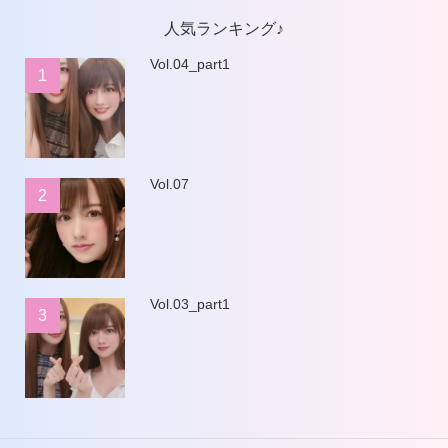
人気ランキング♪
Vol.04_part1
1
Vol.07
2
Vol.03_part1
3