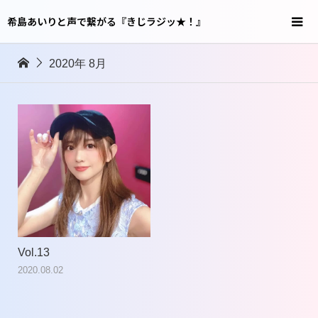
希島あいりと声で繋がる『きじラジッ★！』
2020年 8月
Vol.13
2020.08.02