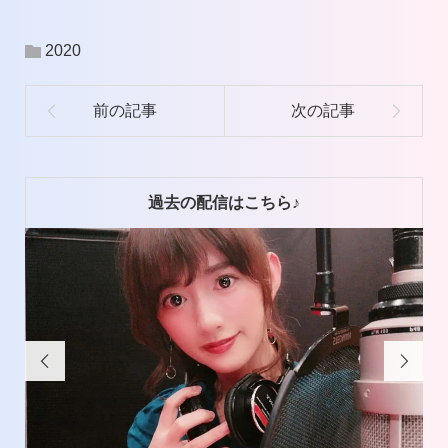
声
プ
2020
レ
ー
ヤ
ー
過去の配信はこちら♪

