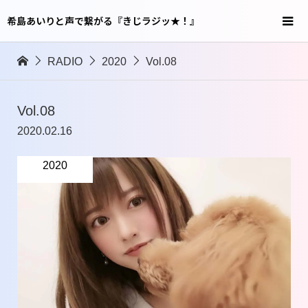
希島あいりと声で繋がる『きじラジッ★！』
RADIO
2020
Vol.08
Vol.08
2020.02.16
2020