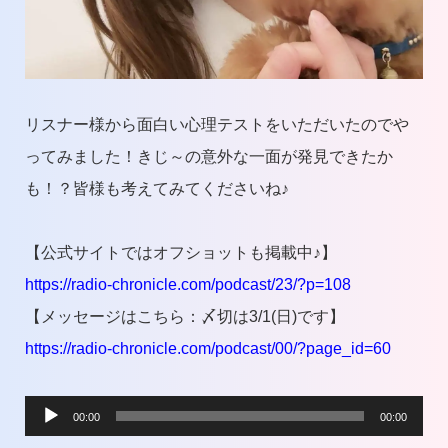
リスナー様から面白い心理テストをいただいたのでや
ってみました！きじ～の意外な一面が発見できたか
も！？皆様も考えてみてくださいね♪
【公式サイトではオフショットも掲載中♪】
https://radio-chronicle.com/podcast/23/?p=108
【メッセージはこちら：〆切は3/1(日)です】
https://radio-chronicle.com/podcast/00/?page_id=60
音
00:00
00:00