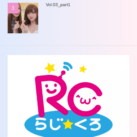
Vol.03_part1
3