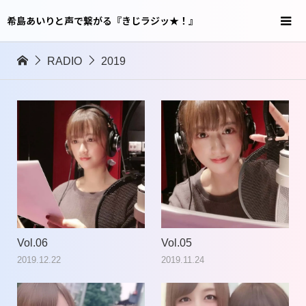
希島あいりと声で繋がる『きじラジッ★！』
RADIO
2019
Vol.06
Vol.05
2019.12.22
2019.11.24