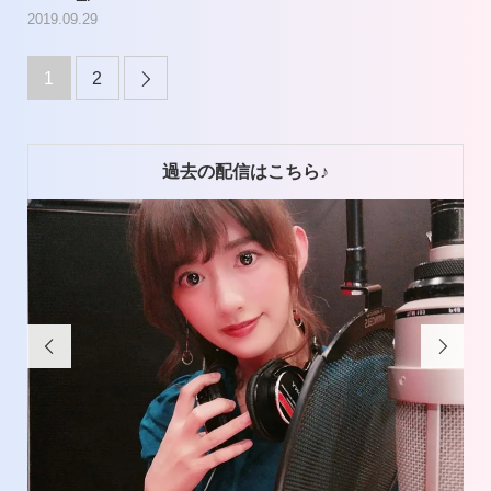
2019.09.29
1
2

過去の配信はこちら♪

