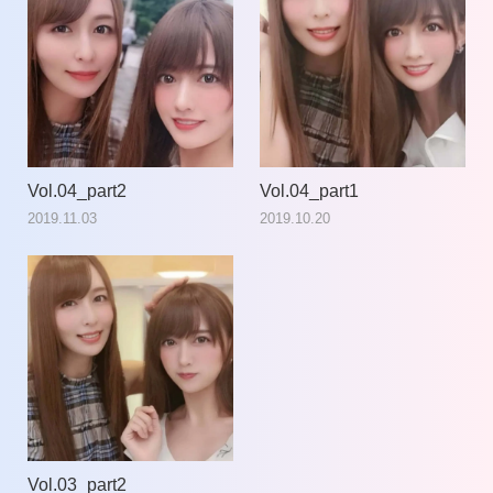
Vol.04_part2
Vol.04_part1
2019.11.03
2019.10.20
Vol.03_part2