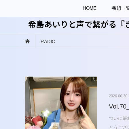
HOME
番組一
希島あいりと声で繋がる『
RADIO
2026.06.30
Vol.7
ついに最
とうござ