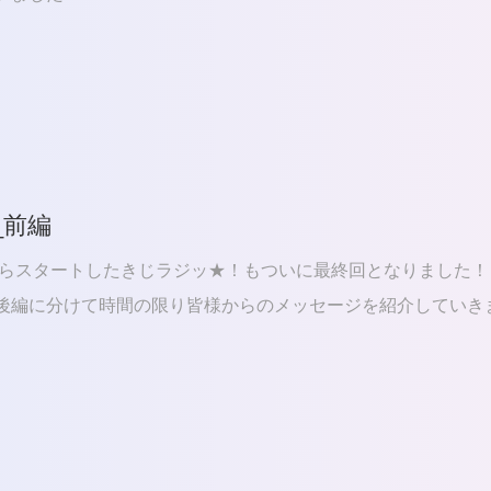
0_前編
年からスタートしたきじラジッ★！もついに最終回となりました！
後編に分けて時間の限り皆様からのメッセージを紹介していき