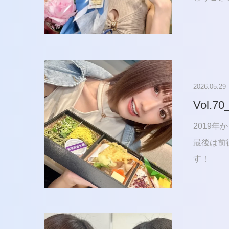
2026.05.29
Vol.7
2019
最後は前
す！