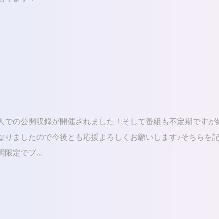
人での公開収録が開催されました！そして番組も不定期ですが
なりましたので今後とも応援よろしくお願いします♪そちらを
限定でブ...