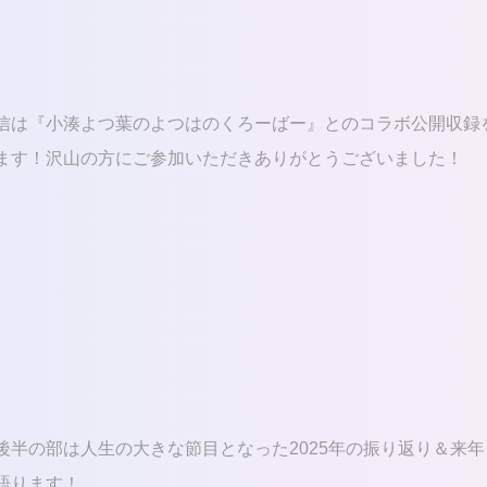
信は『小湊よつ葉のよつはのくろーばー』とのコラボ公開収録
ます！沢山の方にご参加いただきありがとうございました！
後半の部は人生の大きな節目となった2025年の振り返り＆来年
語ります！