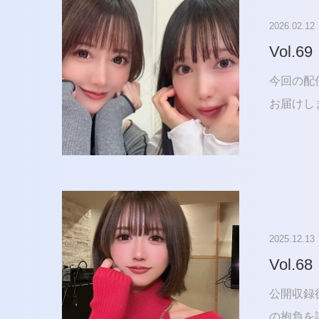
2026.02.12
Vol.69
今回の配
お届けし
2025.12.13
Vol.68
公開収録
の抱負を