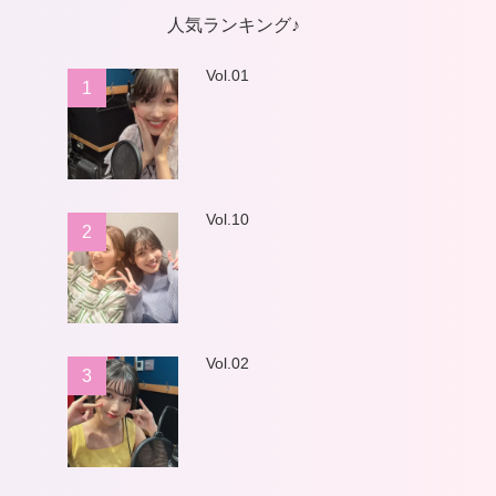
人気ランキング♪
Vol.01
1
Vol.10
2
Vol.02
3