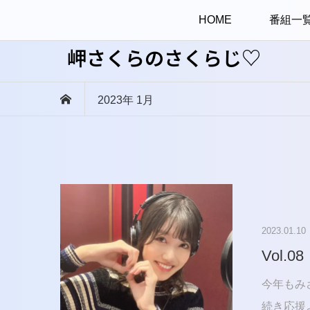
HOME
番組一
岬さくらのさくらじ♡
2023年 1月
2023.01.10
Vol.08
今年もみ
続き応援