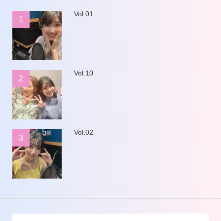
Vol.01
1
Vol.10
2
Vol.02
3