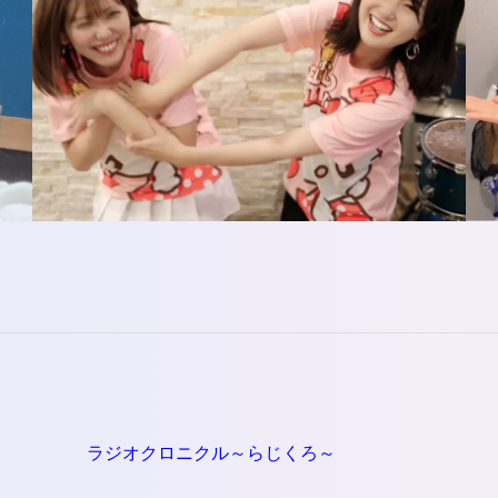
ラジオクロニクル～らじくろ～