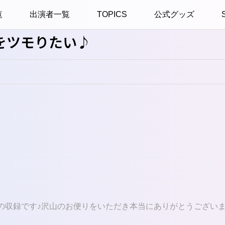
覧
出演者一覧
TOPICS
公式グッズ
をツモりたい♪
の収録です♪沢山のお便りをいただき本当にありがとうござい