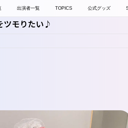
覧
出演者一覧
TOPICS
公式グッズ
をツモりたい♪