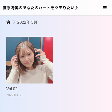
篠原冴美のあなたのハートをツモりたい♪
2022年 3月
Vol.02
2022.03.30