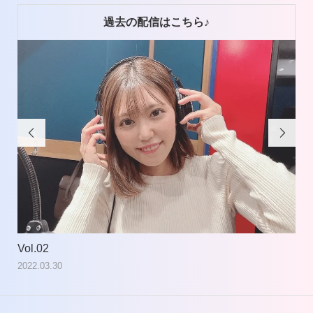
過去の配信はこちら♪


Vol.02
Vol
2022.03.30
202