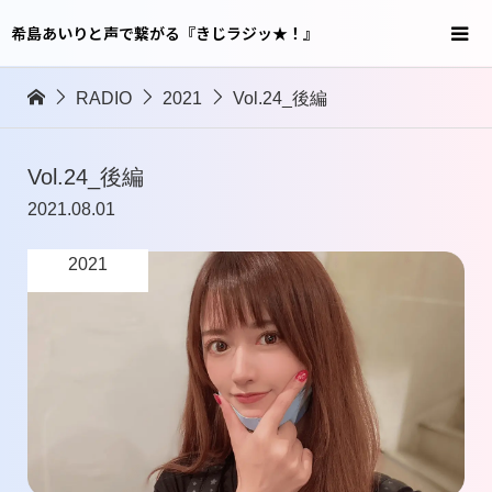
希島あいりと声で繋がる『きじラジッ★！』
RADIO
2021
Vol.24_後編
Vol.24_後編
2021.08.01
2021