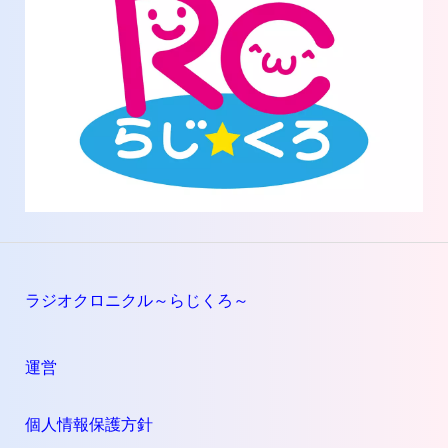
ラジオクロニクル～らじくろ～
運営
個人情報保護方針