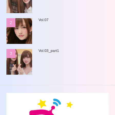
Vol.07
2
Vol.03_part1
3