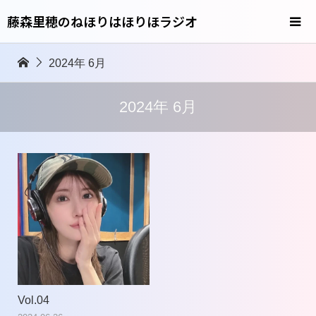
藤森里穂のねほりはほりほラジオ
2024年 6月
2024年 6月
Vol.04