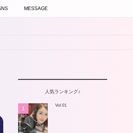
SNS
MESSAGE
人気ランキング♪
Vol.01
1