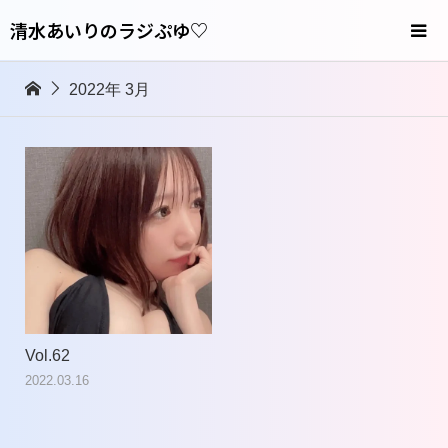
清水あいりのラジぷゆ♡
2022年 3月
Vol.62
2022.03.16