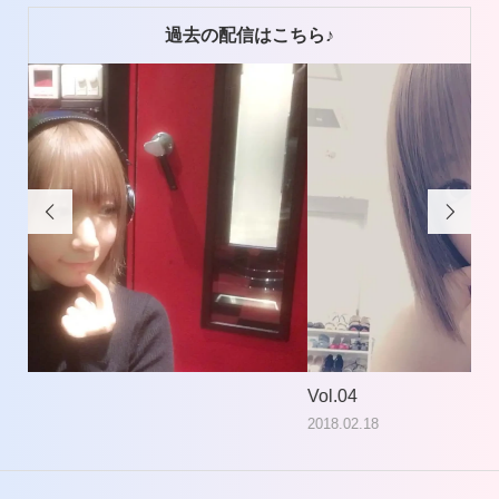
過去の配信はこちら♪


Vol.04
2018.02.18