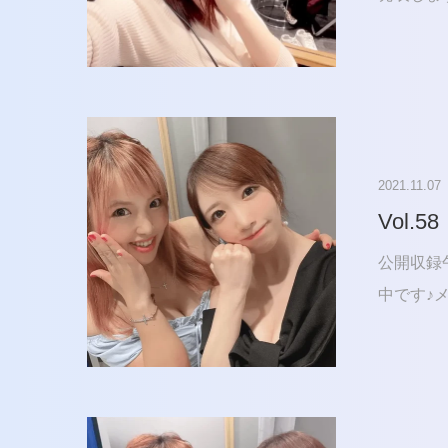
2021.11.07
Vol.58
公開収録
中です♪