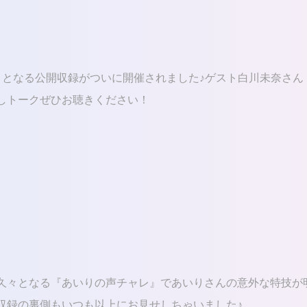
りとなる公開収録がついに開催されました♪ゲスト白川未奈さん
しトークぜひお聴きください！
久々となる『あいりの声チャレ』であいりさんの意外な特技が
収録の裏側もいつも以上にお見せしちゃいました♪