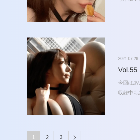
2021.07.28
Vol.55
今回はあ
収録中も
1
2
3
