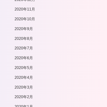
2020年11月
2020年10月
2020年9月
2020年8月
2020年7月
2020年6月
2020年5月
2020年4月
2020年3月
2020年2月
2020年1月