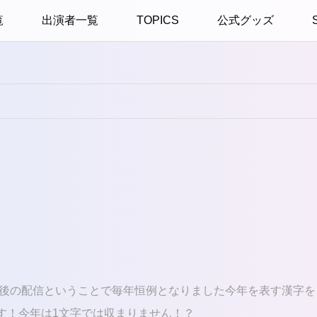
覧
出演者一覧
TOPICS
公式グッズ
年最後の配信ということで毎年恒例となりました今年を表す漢字を
す！今年は1文字では収まりません！？