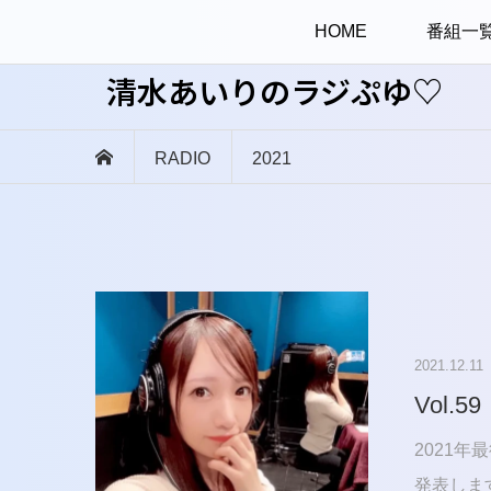
HOME
番組一
清水あいりのラジぷゆ♡
RADIO
2021
2021.12.11
Vol.59
2021
発表しま