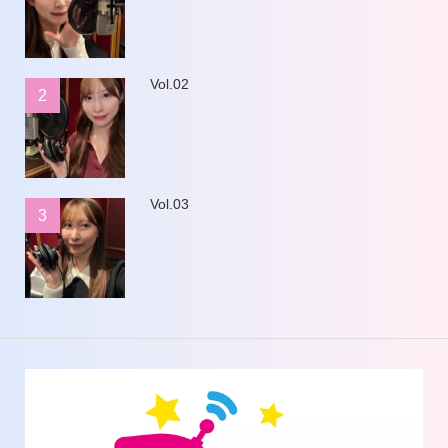
Vol.02
2
Vol.03
3