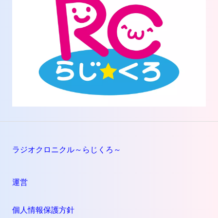
ラジオクロニクル～らじくろ～
運営
個人情報保護方針