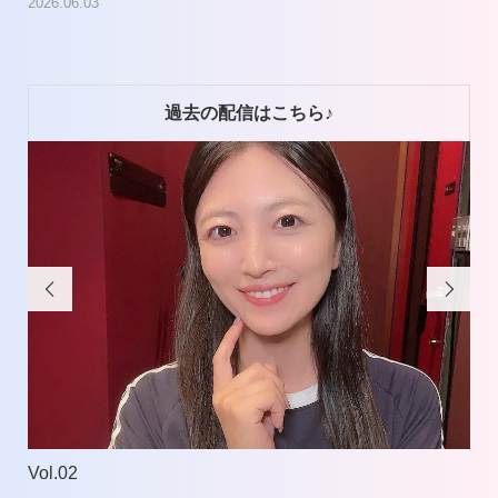
2026.06.03
過去の配信はこちら♪


Vol.02
Vol