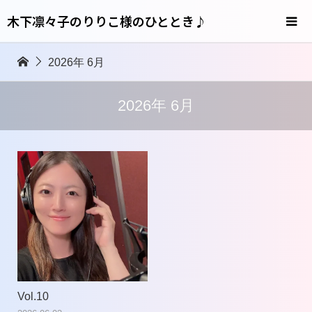
木下凛々子のりりこ様のひととき♪
2026年 6月
2026年 6月
Vol.10