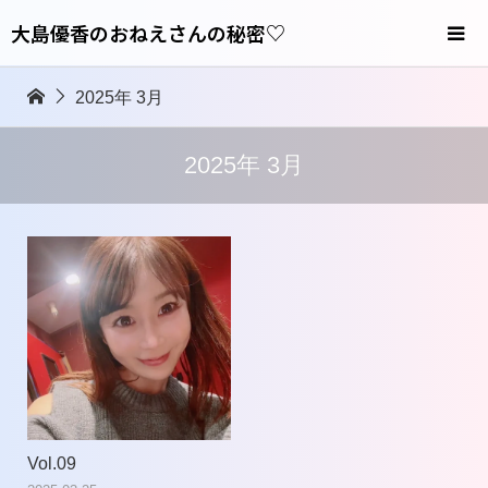
大島優香のおねえさんの秘密♡
2025年 3月
2025年 3月
Vol.09