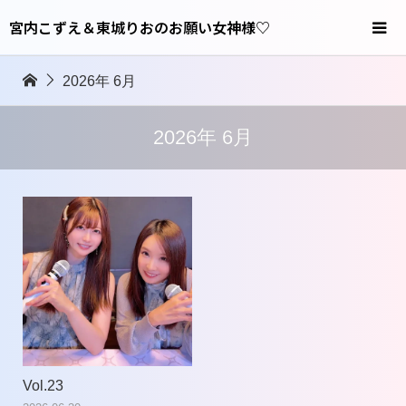
宮内こずえ＆東城りおのお願い女神様♡
2026年 6月
2026年 6月
Vol.23