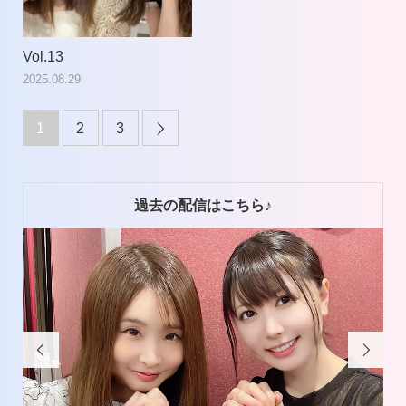
Vol.13
2025.08.29
1
2
3

過去の配信はこちら♪

