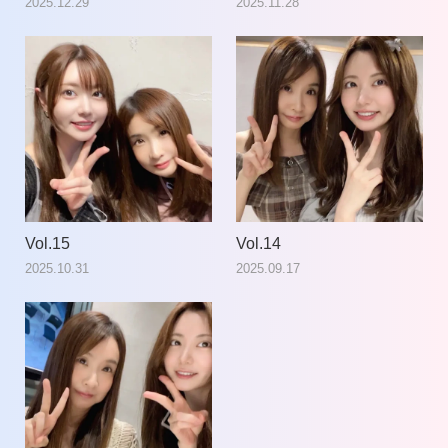
2025.12.29
2025.11.28
Vol.15
Vol.14
2025.10.31
2025.09.17