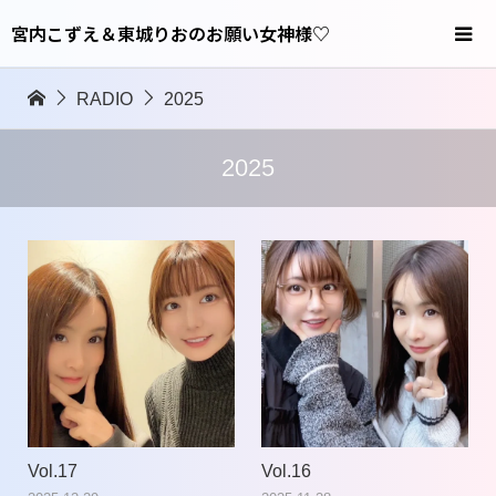
宮内こずえ＆東城りおのお願い女神様♡
RADIO
2025
2025
Vol.17
Vol.16