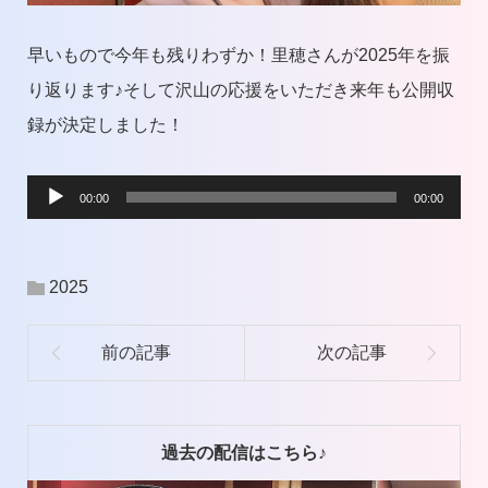
早いもので今年も残りわずか！里穂さんが2025年を振
り返ります♪そして沢山の応援をいただき来年も公開収
録が決定しました！
音
00:00
00:00
声
プ
2025
レ
ー
ヤ
ー
過去の配信はこちら♪