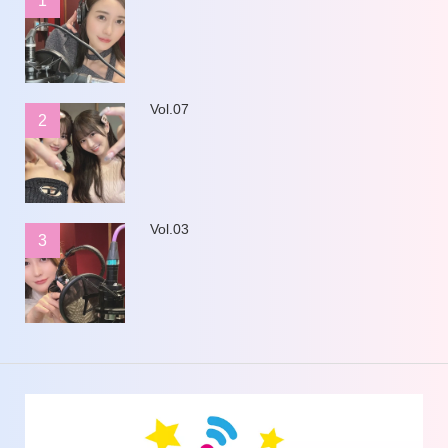
1
Vol.07
2
Vol.03
3