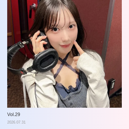
Vol.29
2026.07.31