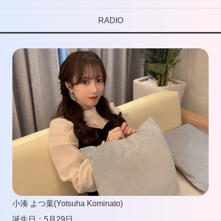
RADIO
小湊 よつ葉(Yotsuha Kominato)
誕生日：5
月29日