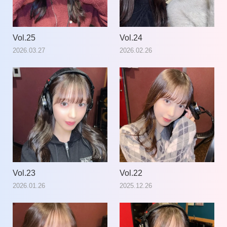
Vol.25
Vol.24
2026.03.27
2026.02.26
Vol.23
Vol.22
2026.01.26
2025.12.26