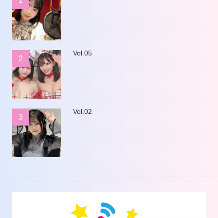
1
Vol.05
2
Vol.02
3