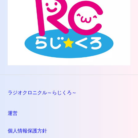
ラジオクロニクル～らじくろ～
運営
個人情報保護方針