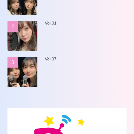
Vol.01
2
Vol.07
3