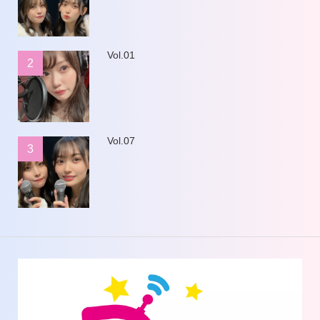
Vol.01
2
Vol.07
3