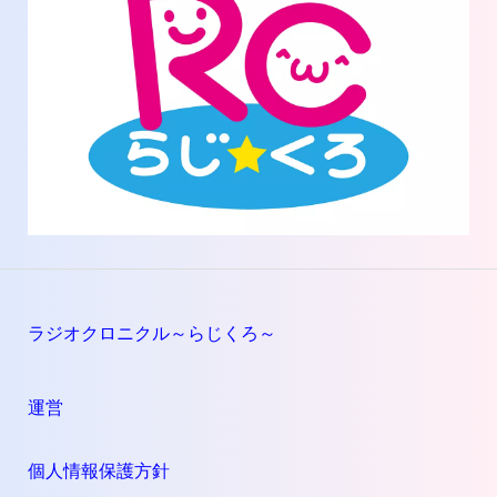
ラジオクロニクル～らじくろ～
運営
個人情報保護方針