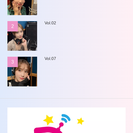
Vol.02
2
Vol.07
3