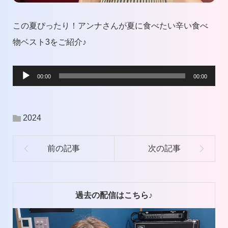
この夏ぴったり！アンナさんが夏に食べたい辛い食べ
物ベスト3をご紹介♪
音
00:00
00:00
声
プ
2024
レ
ー
ヤ
ー
過去の配信はこちら♪