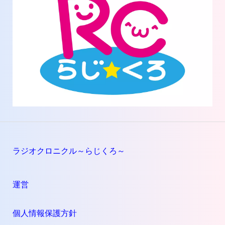
ラジオクロニクル～らじくろ～
運営
個人情報保護方針