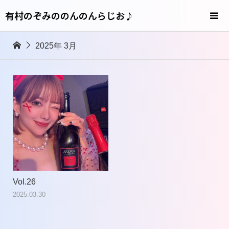
有村のぞみののんのんらじお♪
2025年 3月
Vol.26
2025.03.30