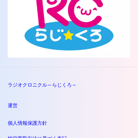
ラジオクロニクル～らじくろ～
運営
個人情報保護方針