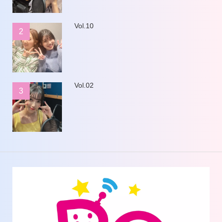
Vol.10
2
Vol.02
3