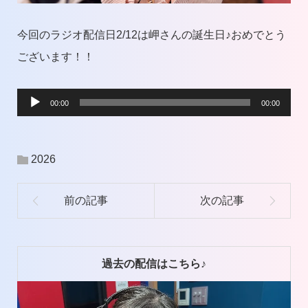
今回のラジオ配信日2/12は岬さんの誕生日♪おめでとう
ございます！！
音
00:00
00:00
声
プ
2026
レ
ー
ヤ
ー
過去の配信はこちら♪