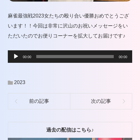
麻雀最強戦2023女たちの殴り合い優勝おめでとうござ
います！！今回は非常に沢山のお祝いメッセージをい
ただいたのでお便りコーナーを拡大してお届けです♪
音
00:00
00:00
声
プ
2023
レ
ー
ヤ
ー
過去の配信はこちら♪