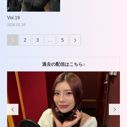
Vol.19
2026.03.24
1
2
3
…
5

過去の配信はこちら♪

