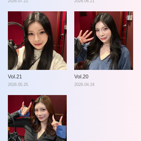
2026.07.21
2026.06.21
Vol.21
Vol.20
2026.05.25
2026.04.24