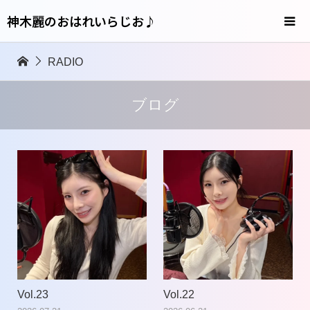
神木麗のおはれいらじお♪
RADIO
ブログ
Vol.23
Vol.22