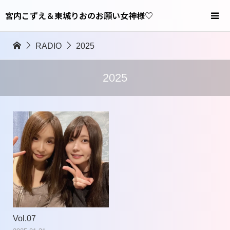
宮内こずえ＆東城りおのお願い女神様♡
RADIO
2025
2025
Vol.07