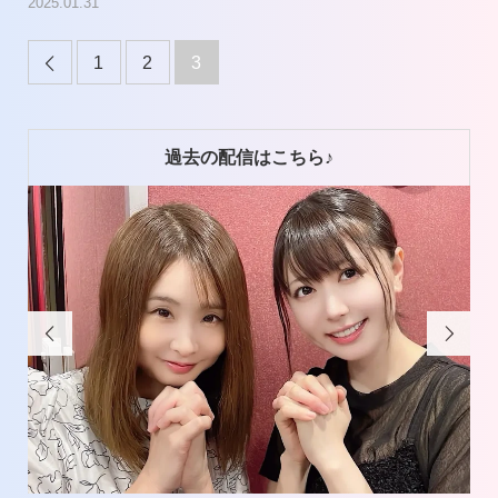
2025.01.31
1
2
3

過去の配信はこちら♪

