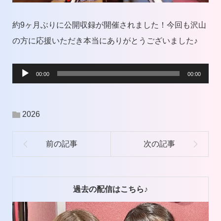
約9ヶ月ぶりに公開収録が開催されました！今回も沢山
の方に応援いただき本当にありがとうございました♪
音
00:00
00:00
声
プ
2026
レ
ー
ヤ
ー
過去の配信はこちら♪