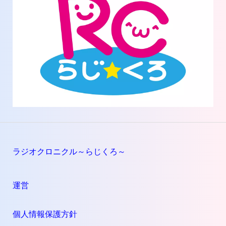
ラジオクロニクル～らじくろ～
運営
個人情報保護方針