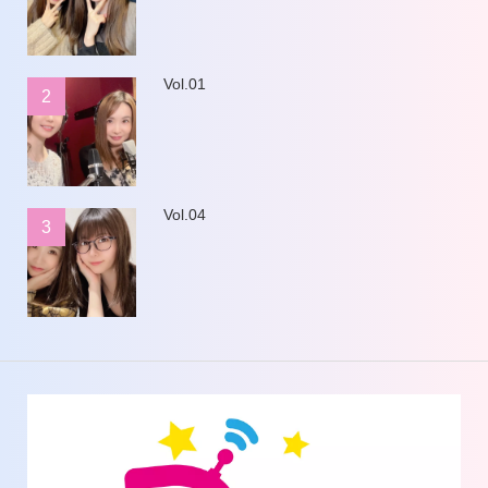
Vol.01
2
Vol.04
3