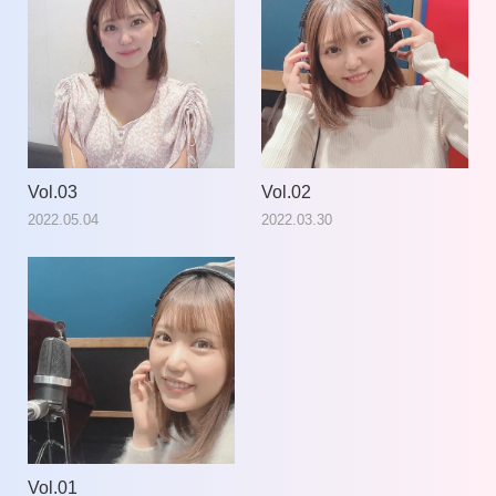
Vol.03
Vol.02
2022.05.04
2022.03.30
Vol.01