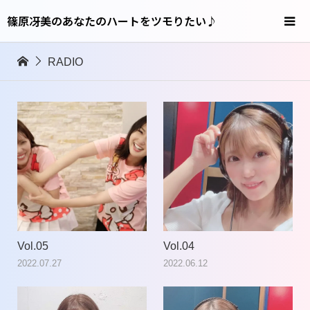
篠原冴美のあなたのハートをツモりたい♪
RADIO
Vol.05
Vol.04
2022.07.27
2022.06.12