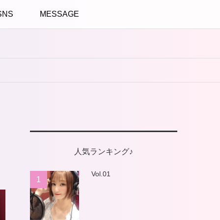
SNS
MESSAGE
人気ランキング♪
Vol.01
1