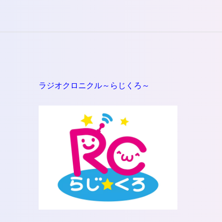
い。
ラジオクロニクル～らじくろ～