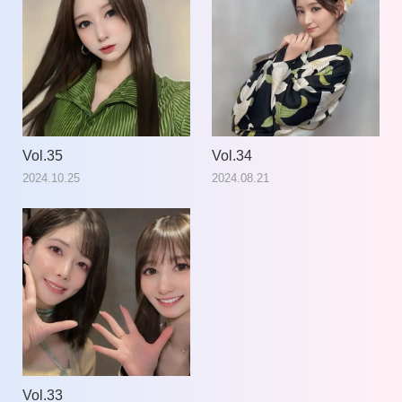
Vol.35
Vol.34
2024.10.25
2024.08.21
Vol.33