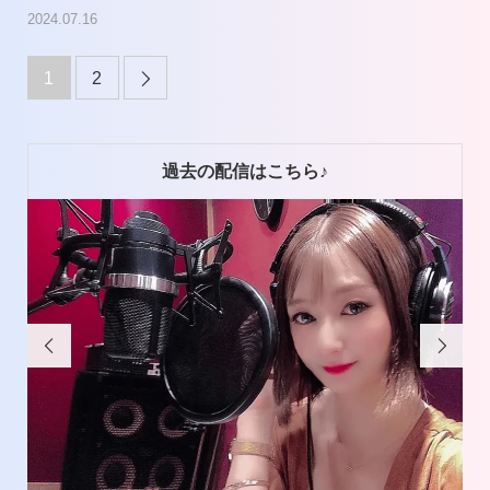
2024.07.16
1
2

過去の配信はこちら♪

