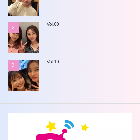
Vol.09
2
Vol.10
3