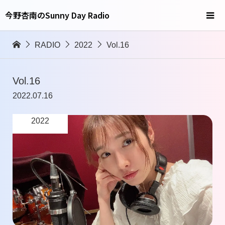
今野杏南のSunny Day Radio
RADIO
2022
Vol.16
Vol.16
2022.07.16
2022