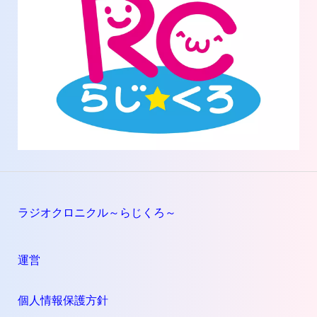
ラジオクロニクル～らじくろ～
運営
個人情報保護方針