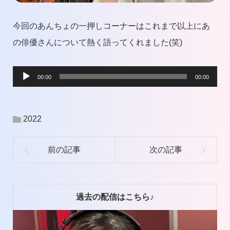
今回のあんちょの一押しコーナーはこれまで以上にあ
の俳優さんについて熱く語ってくれました(笑)
音
00:00
00:00
声
プ
2022
レ
ー
ヤ
ー
過去の配信はこちら♪