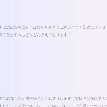
常に沢山のお便り本当にありがとうございます！初めてメッセ
てくださる方もどんどん増えております！！
後半の部も伊達朱里紗さんとお送りします！皆様のおかげで大
ました！！今回のキーワードはやっぱり・・『〇麺』ですよね