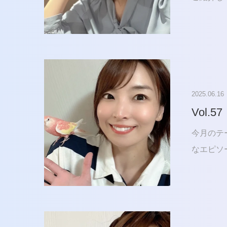
2025.06.16
Vol.57
今月のテ
なエピソ