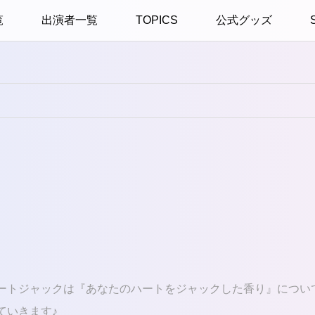
覧
出演者一覧
TOPICS
公式グッズ
ートジャックは『あなたのハートをジャックした香り』につい
ていきます♪