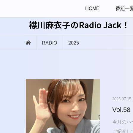
HOME
番組一
襟川麻衣子のRadio Jack！
RADIO
2025
2025.07.15
Vol.58
今月のハ
ご紹介し