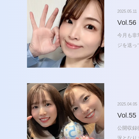
2025.05.11
Vol.56
今月も非
ジを送っ
2025.04.05
Vol.55
公開収録
況となり