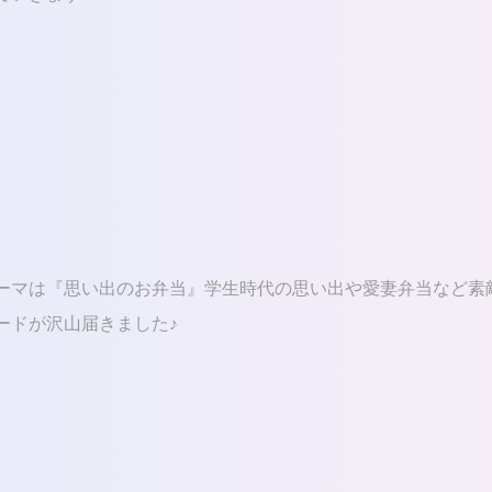
ーマは『思い出のお弁当』学生時代の思い出や愛妻弁当など素
ードが沢山届きました♪