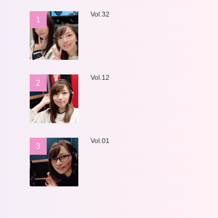
Vol.32
1
Vol.12
2
Vol.01
3