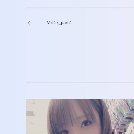
ヤ
ー
Vol.17_part2