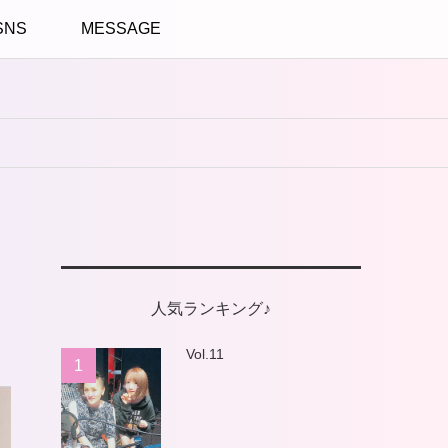
SNS
MESSAGE
人気ランキング♪
Vol.11
1