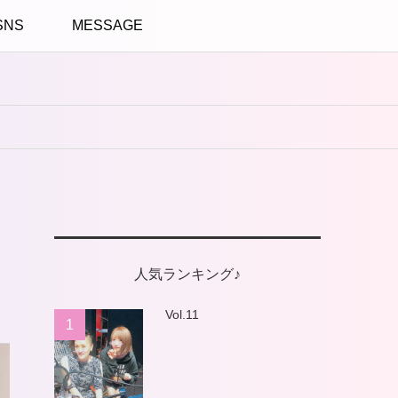
SNS
MESSAGE
人気ランキング♪
Vol.11
1