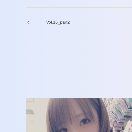
ヤ
ー
Vol.16_part2