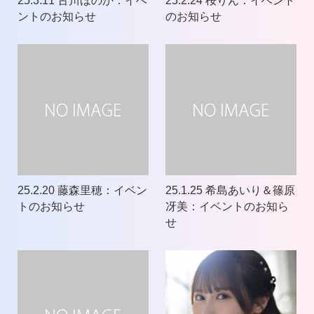
25.3.11 古川ほのか：イベ
25.2.24 桜りん：イベント
ントのお知らせ
のお知らせ
25.2.20 藤森里穂：イベン
25.1.25 希島あいり＆篠原
トのお知らせ
冴美：イベントのお知ら
せ