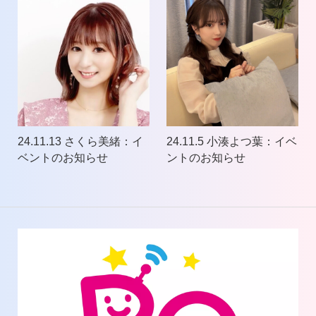
24.11.13 さくら美緒：イ
24.11.5 小湊よつ葉：イベ
ベントのお知らせ
ントのお知らせ